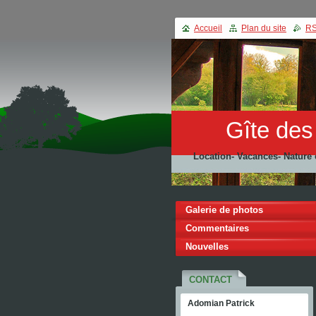
Accueil
Plan du site
R
Gîte des
Location- Vacances- Nature
Galerie de photos
Commentaires
Nouvelles
CONTACT
Adomian Patrick