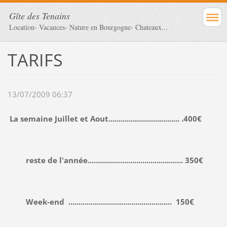
Gîte des Tenains
Location- Vacances- Nature en Bourgogne- Chateaux...
TARIFS
13/07/2009 06:37
La semaine Juillet et Aout................................... .
400€
reste de l'année............................................... 350€
Week-end ................................................... 150€