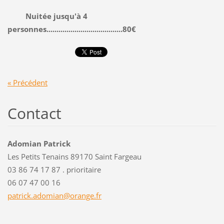
Nuitée jusqu'à 4
personnes......................................80€
« Précédent
Contact
Adomian Patrick
Les Petits Tenains 89170 Saint Fargeau
03 86 74 17 87 . prioritaire
06 07 47 00 16
patrick.
adomian@
orange.f
r